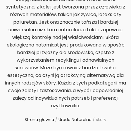
syntetyczna, z kolei, jest tworzona przez człowieka z
różnych materiałów, takich jak żywica, lateks czy
poliuretan. Jest ona znacznie tańsza i bardziej
uniwersalna niż skóra naturalna, a także zapewnia
większą kontrolę nad jej właściwościami. Skóra
ekologiczna natomiast jest produkowana w sposób
bardziej przyjazny dla środowiska, często z
wykorzystaniem recyklingu i odnawialnych
surowców. Może być również bardzo trwała i
estetyczna, co czyni ją atrakcyjną alternatywą dla
innych rodzajów skóry. Każda z tych podkategorii ma
swoje zalety i zastosowania, a wybór odpowiedniej
zależy od indywidualnych potrzeb i preferencji
użytkownika.
Strona główna
/
Uroda Naturalna
/
skóry