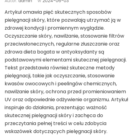
Autor:
admin
w
2024-06-03
Artykuł omawia pięć skutecznych sposobów
pielęgnacji skóry, które pozwalają utrzymać ją w
zdrowej kondycji i promiennym wyglądzie.
Oczyszczanie skóry, nawilżanie, stosowanie filtrów
przeciwsłonecznych, regularne złuszczanie oraz
zdrowa dieta bogata w antyoksydanty są
podstawowymi elementami skutecznej pielęgnacji.
Tekst przedstawia również skuteczne metody
pielęgnacji, takie jak oczyszczanie, stosowanie
kwasów owocowych i peelingów chemicznych,
nawilżanie skóry, ochrona przed promieniowaniem
UV oraz odpowiednie odżywienie organizmu. Artykuł
inspiruje do działania, prezentując ważność
skutecznej pielęgnacji skóry i zachęca do
przeczytania pełnej treści w celu zdobycia
wskazówek dotyczących pielęgnacji skóry.