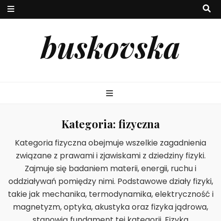
buskovska
Kategoria:
fizyczna
Kategoria fizyczna obejmuje wszelkie zagadnienia
związane z prawami i zjawiskami z dziedziny fizyki.
Zajmuje się badaniem materii, energii, ruchu i
oddziaływań pomiędzy nimi. Podstawowe działy fizyki,
takie jak mechanika, termodynamika, elektryczność i
magnetyzm, optyka, akustyka oraz fizyka jądrowa,
stanowią fundament tej kategorii. Fizyka