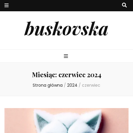
buskovska
Miesiąc:
czerwiec 2024
Strona główna
/
2024
/
czerwiec