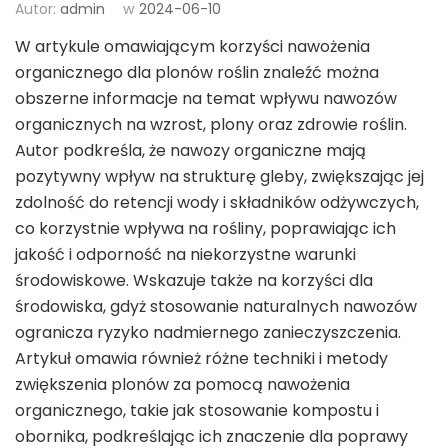
Autor:
admin
w
2024-06-10
W artykule omawiającym korzyści nawożenia
organicznego dla plonów roślin znaleźć można
obszerne informacje na temat wpływu nawozów
organicznych na wzrost, plony oraz zdrowie roślin.
Autor podkreśla, że nawozy organiczne mają
pozytywny wpływ na strukturę gleby, zwiększając jej
zdolność do retencji wody i składników odżywczych,
co korzystnie wpływa na rośliny, poprawiając ich
jakość i odporność na niekorzystne warunki
środowiskowe. Wskazuje także na korzyści dla
środowiska, gdyż stosowanie naturalnych nawozów
ogranicza ryzyko nadmiernego zanieczyszczenia.
Artykuł omawia również różne techniki i metody
zwiększenia plonów za pomocą nawożenia
organicznego, takie jak stosowanie kompostu i
obornika, podkreślając ich znaczenie dla poprawy