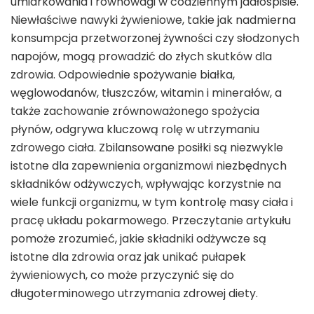
umiarkowania i równowagi w codziennym jadłospisie.
Niewłaściwe nawyki żywieniowe, takie jak nadmierna
konsumpcja przetworzonej żywności czy słodzonych
napojów, mogą prowadzić do złych skutków dla
zdrowia. Odpowiednie spożywanie białka,
węglowodanów, tłuszczów, witamin i minerałów, a
także zachowanie zrównoważonego spożycia
płynów, odgrywa kluczową rolę w utrzymaniu
zdrowego ciała. Zbilansowane posiłki są niezwykle
istotne dla zapewnienia organizmowi niezbędnych
składników odżywczych, wpływając korzystnie na
wiele funkcji organizmu, w tym kontrolę masy ciała i
pracę układu pokarmowego. Przeczytanie artykułu
pomoże zrozumieć, jakie składniki odżywcze są
istotne dla zdrowia oraz jak unikać pułapek
żywieniowych, co może przyczynić się do
długoterminowego utrzymania zdrowej diety.