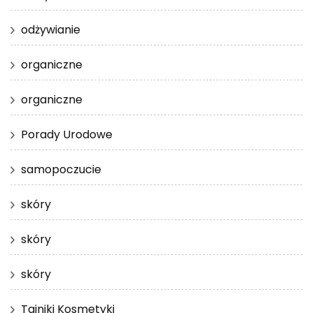
odżywianie
organiczne
organiczne
Porady Urodowe
samopoczucie
skóry
skóry
skóry
Tajniki Kosmetyki