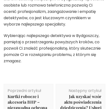
osobiste lub rozmowa telefoniczna pozwolą Ci
ocenić profesjonalizm, zaangażowanie i empatię
detektywów, co jest kluczowym czynnikiem w
wyborze najlepszego specjalisty.
Wybierając najlepszego detektywa w Bydgoszczy,
pamiętaj o przestrzeganiu powyższych kroków, co
pozwoli Ci znaleźć profesjonalistę, który skutecznie
pomoże Ci w rozwiązaniu problemu, z którym się
zmagasz.
Nawigacja
Poprzedni artykuł
Następny artykuł
wpisu
Kurtki robocze i
Jak uzyskać wzór
akcesoria BHP –
aktu poświadczenia
niezawodna ochrona
dziedziczenia? Usługi