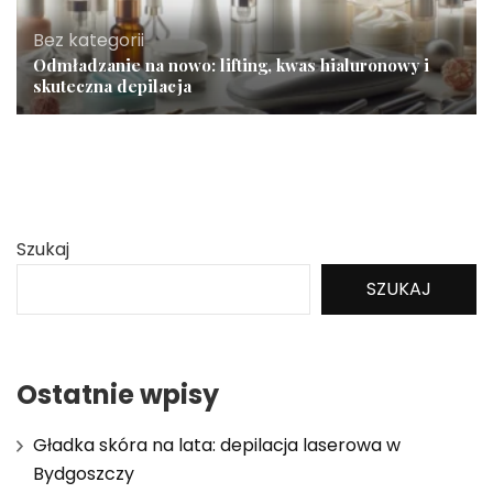
Bez kategorii
Odmładzanie na nowo: lifting, kwas hialuronowy i
skuteczna depilacja
Szukaj
SZUKAJ
Ostatnie wpisy
Gładka skóra na lata: depilacja laserowa w
Bydgoszczy