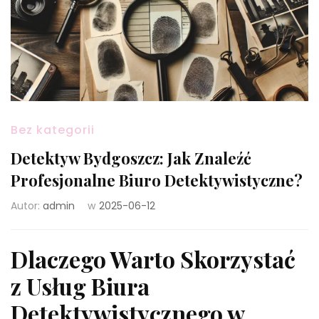
Bez kategorii
Detektyw Bydgoszcz: Jak Znaleźć
Profesjonalne Biuro Detektywistyczne?
Autor:
admin
w
2025-06-12
Dlaczego Warto Skorzystać
z Usług Biura
Detektywistycznego w