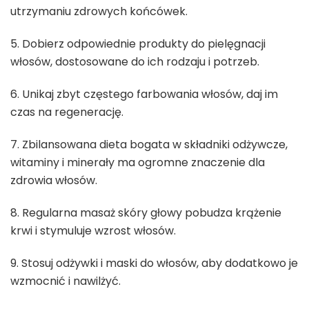
utrzymaniu zdrowych końcówek.
5. Dobierz odpowiednie produkty do pielęgnacji
włosów, dostosowane do ich rodzaju i potrzeb.
6. Unikaj zbyt częstego farbowania włosów, daj im
czas na regenerację.
7. Zbilansowana dieta bogata w składniki odżywcze,
witaminy i minerały ma ogromne znaczenie dla
zdrowia włosów.
8. Regularna masaż skóry głowy pobudza krążenie
krwi i stymuluje wzrost włosów.
9. Stosuj odżywki i maski do włosów, aby dodatkowo je
wzmocnić i nawilżyć.