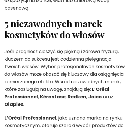
ekspozycji na słońce, wiatr lub chlorową wodę
basenową.
5 niezawodnych marek
kosmetyków do włosów
Jeśli pragniesz cieszyć się piękną i zdrową fryzurą,
kluczem do sukcesu jest codzienna pielęgnacja
Twoich włosów. Wybór profesjonalnych kosmetyków
do włosów może okazać się kluczowy dla osiągnięcia
zamierzonego efektu. Wśród niezawodnych marek,
które zasługują na uwagę, znajdują się:
L’Oréal
Professionnel
,
Kérastase
,
Redken
,
Joico
oraz
Olaplex
.
L’Oréal Professionnel
, jako uznana marka na rynku
kosmetycznym, oferuje szeroki wybór produktów do