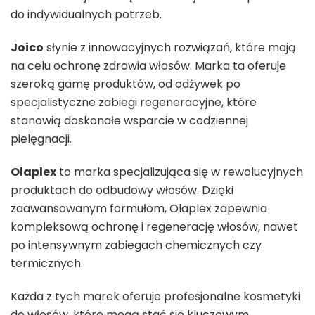
do indywidualnych potrzeb.
Joico
słynie z innowacyjnych rozwiązań, które mają
na celu ochronę zdrowia włosów. Marka ta oferuje
szeroką gamę produktów, od odżywek po
specjalistyczne zabiegi regeneracyjne, które
stanowią doskonałe wsparcie w codziennej
pielęgnacji.
Olaplex
to marka specjalizująca się w rewolucyjnych
produktach do odbudowy włosów. Dzięki
zaawansowanym formułom, Olaplex zapewnia
kompleksową ochronę i regenerację włosów, nawet
po intensywnym zabiegach chemicznych czy
termicznych.
Każda z tych marek oferuje profesjonalne kosmetyki
do włosów, które mogą stać się kluczowym