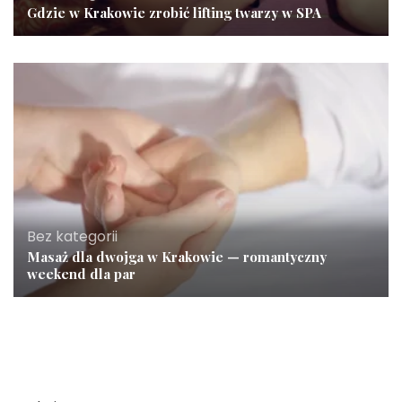
Gdzie w Krakowie zrobić lifting twarzy w SPA
Bez kategorii
Masaż dla dwojga w Krakowie — romantyczny
weekend dla par