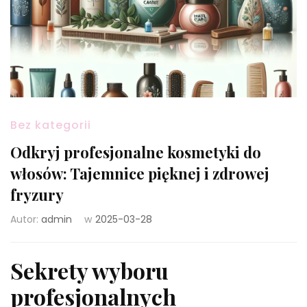
Bez kategorii
Odkryj profesjonalne kosmetyki do
włosów: Tajemnice pięknej i zdrowej
fryzury
Autor:
admin
w
2025-03-28
Sekrety wyboru
profesjonalnych