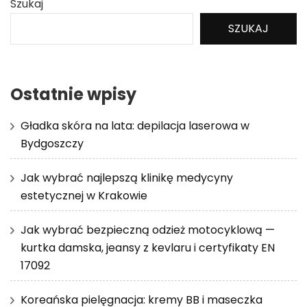
Szukaj
SZUKAJ
Ostatnie wpisy
Gładka skóra na lata: depilacja laserowa w
Bydgoszczy
Jak wybrać najlepszą klinikę medycyny
estetycznej w Krakowie
Jak wybrać bezpieczną odzież motocyklową —
kurtka damska, jeansy z kevlaru i certyfikaty EN
17092
Koreańska pielęgnacja: kremy BB i maseczka