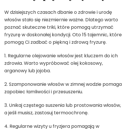
W dzisiejszych czasach dbanie o zdrowie i urodę
włosów stało się niezmiernie ważne. Dlatego warto
poznać skuteczne triki, które pomogą utrzymać
fryzurę w doskonałej kondycji. Oto 15 tajemnic, które
pomogą Ci zadbać o piękną i zdrową fryzurę.
1. Regularne olejowanie włosów jest kluczem do ich
zdrowia. Warto wypróbować olej kokosowy,
arganowy lub jojoba.
2. Szamponowanie włosów w zimnej wodzie pomaga
zapobiec łamliwości i przesuszeniu.
3. Unikaj częstego suszenia lub prostowania włosów,
a jeśli musisz, zastosuj termoochronę.
4. Regularne wizyty u fryzjera pomagają w