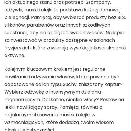
ich aktualnego stanu oraz potrzeb. Szampony,
odżywki, maski i olejki to podstawa każdej domowej
pielęgnacji. Pamiętaj, aby wybierać produkty bez SLS,
silikonów, parabenów oraz innych szkodliwych
substancji, aby nie obciążać swoich włosów. Najlepiej
zainwestować w produkty dostępne w salonach
fryzjerskich, które zawierają wysokiej jakości składniki
aktywne.
Kolejnym kluczowym krokiem jest regularne
nawilżanie i odżywianie włosów, które powinno być
dopasowane do ich typu. Suchy, zniszczony kaptur?
Wybierz odżywkę o intensywnym działaniu
regenerującym. Delikatne, cienkie włosy? Postaw na
lekki, nawilżający spray. Pamiętaj również o
regularnym stosowaniu masek i olejków
wzmacniających, które dodadzą twoim włosom
blasku i elastyczności.