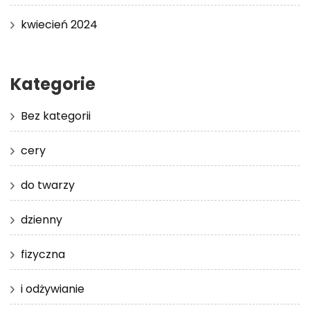
kwiecień 2024
Kategorie
Bez kategorii
cery
do twarzy
dzienny
fizyczna
i odżywianie