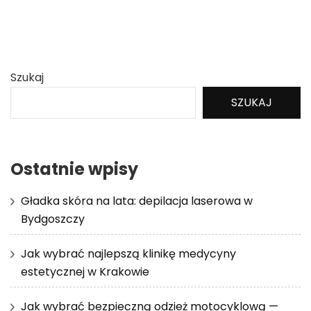
Szukaj
SZUKAJ
Ostatnie wpisy
Gładka skóra na lata: depilacja laserowa w
Bydgoszczy
Jak wybrać najlepszą klinikę medycyny
estetycznej w Krakowie
Jak wybrać bezpieczną odzież motocyklową —