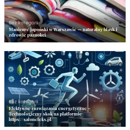
Bez kategorii
Manicure japoński w Warszawie — naturalny blask i
zdrowie paznokci
Bez kategorii
Efektywne rozwiązania energetyczne –
Technologiczny skok na platformie
https://saloneleks.pl/