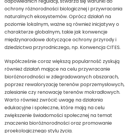
odpowiednich regulacji, stwarza się warunki do
ochrony różnorodności biologicznej i przywracania
naturalnych ekosystemów. Oprócz działań na
poziomie lokalnym, ważne są również inicjatywy o
charakterze globalnym, takie jak konwencje
międzynarodowe dotyczące ochrony przyrody i
dziedzictwa przyrodniczego, np. Konwencja CITES.
Współcześnie coraz większą popularność zyskują
również działań mające na celu przywracanie
bioróżnorodności w zdegradowanych obszarach,
poprzez rewaloryzację terenów poprzemysłowych,
zalesianie czy renowację terenów mokradłowych.
Warto również zwrócić uwagę na działania
edukacyjne i społeczne, które mają na celu
zwiększenie świadomości społecznej na temat
znaczenia bioróżnorodności oraz promowanie
proekologicznego stylu życia.