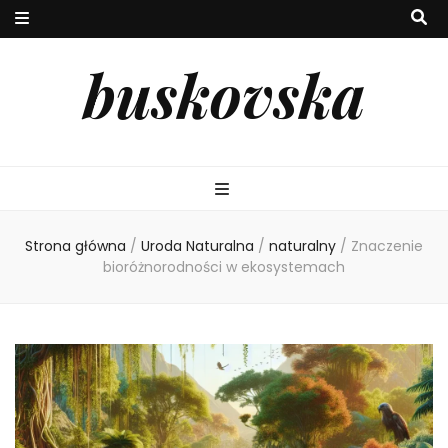
buskovska
Strona główna
/
Uroda Naturalna
/
naturalny
/
Znaczenie
bioróżnorodności w ekosystemach