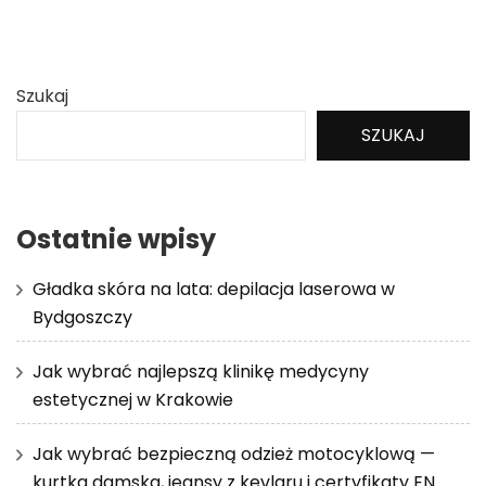
Szukaj
SZUKAJ
Ostatnie wpisy
Gładka skóra na lata: depilacja laserowa w
Bydgoszczy
Jak wybrać najlepszą klinikę medycyny
estetycznej w Krakowie
Jak wybrać bezpieczną odzież motocyklową —
kurtka damska, jeansy z kevlaru i certyfikaty EN