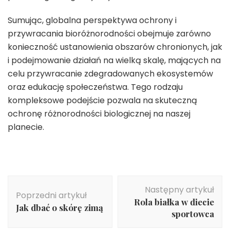
Sumując, globalna perspektywa ochrony i
przywracania bioróżnorodności obejmuje zarówno
konieczność ustanowienia obszarów chronionych, jak
i podejmowanie działań na wielką skalę, mających na
celu przywracanie zdegradowanych ekosystemów
oraz edukację społeczeństwa. Tego rodzaju
kompleksowe podejście pozwala na skuteczną
ochronę różnorodności biologicznej na naszej
planecie.
Nawigacja
Następny artykuł
wpisu
Poprzedni artykuł
Rola białka w diecie
Jak dbać o skórę zimą
sportowca