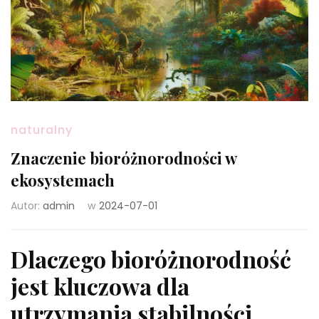
naturalny
Znaczenie bioróżnorodności w
ekosystemach
Autor:
admin
w
2024-07-01
Dlaczego bioróżnorodność
jest kluczowa dla
utrzymania stabilności