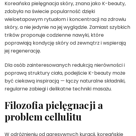
Koreańska pielęgnacja skóry, znana jako K-beauty,
zdobyła na świecie popularność dzięki
wieloetapowym rytuałom i koncentracji na zdrowiu
skóry, a nie jedynie na jej wyglądzie. Zamiast szybkich
trików proponuje codzienne nawyki, które
poprawiają kondycję skóry od zewnątrz i wspierają
jej regenerację.
Dla osób zainteresowanych redukcją nierówności i
poprawą struktury ciała, podejście K-beauty może
być ciekawą inspiracją — łączy naturalne składniki,
regularne zabiegi i delikatne techniki masażu.
Filozofia pielęgnacji a
problem cellulitu
W odróżnieniu od agresywnych kuracji, koreańskie