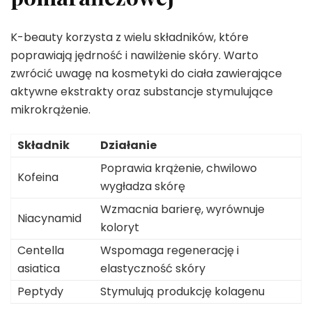
K-beauty korzysta z wielu składników, które
poprawiają jędrność i nawilżenie skóry. Warto
zwrócić uwagę na kosmetyki do ciała zawierające
aktywne ekstrakty oraz substancje stymulujące
mikrokrążenie.
Składnik
Działanie
Poprawia krążenie, chwilowo
Kofeina
wygładza skórę
Wzmacnia barierę, wyrównuje
Niacynamid
koloryt
Centella
Wspomaga regenerację i
asiatica
elastyczność skóry
Peptydy
Stymulują produkcję kolagenu