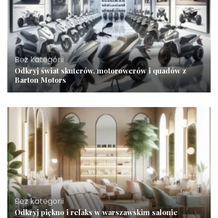
Bez kategorii
Odkryj świat skuterów, motorowerów i quadów z
Barton Motors
Bez kategorii
Odkryj piękno i relaks w warszawskim salonie