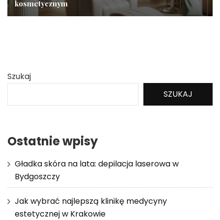
kosmetycznym
Szukaj
SZUKAJ
Ostatnie wpisy
Gładka skóra na lata: depilacja laserowa w
Bydgoszczy
Jak wybrać najlepszą klinikę medycyny
estetycznej w Krakowie