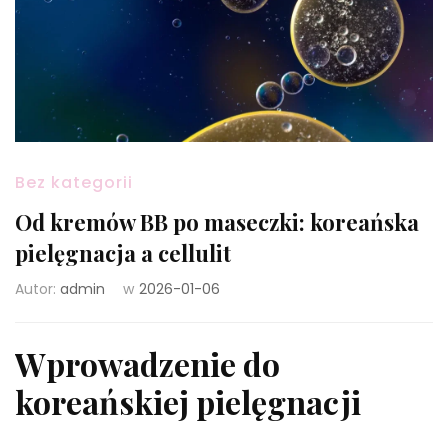
Bez kategorii
Od kremów BB po maseczki: koreańska
pielęgnacja a cellulit
Autor:
admin
w
2026-01-06
Wprowadzenie do
koreańskiej pielęgnacji